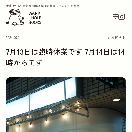
東京 世田谷 東急大井町線 尾山台駅から２分の小さな書店
2024.07.11
# お知らせ
7月13日は臨時休業です 7月14日は14
時からです