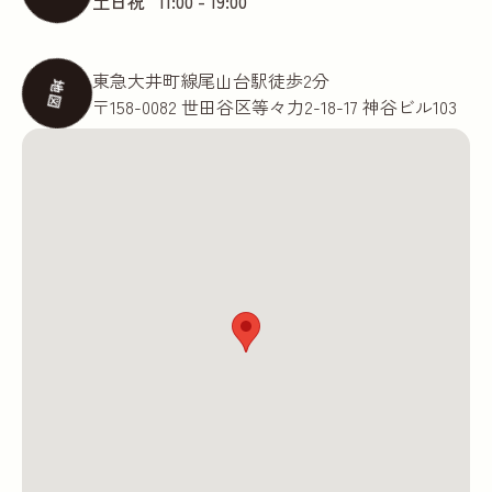
土日祝
11:00 - 19:00
東急大井町線尾山台駅徒歩2分
地図
〒158-0082 世田谷区等々力2-18-17 神谷ビル103