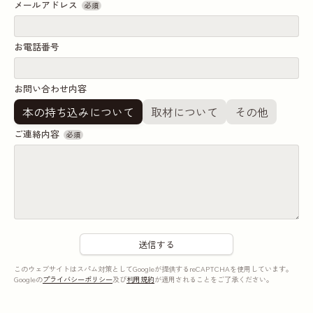
メールアドレス
必須
お電話番号
お問い合わせ内容
本の持ち込みについて
取材について
その他
ご連絡内容
必須
このウェブサイトはスパム対策としてGoogleが提供するreCAPTCHAを使用しています。
Googleの
プライバシーポリシー
及び
利用規約
が適用されることをご了承ください。