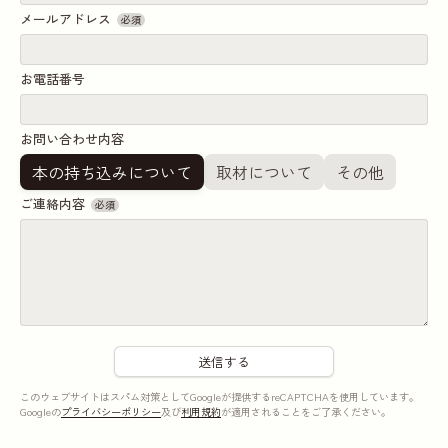
メールアドレス
必須
お電話番号
お問い合わせ内容
本の持ち込みについて
取材について
その他
ご連絡内容
必須
このウェブサイトはスパム対策としてGoogleが提供するreCAPTCHAを使用しています。
Googleの
プライバシーポリシー
及び
利用規約
が適用されることをご了承ください。