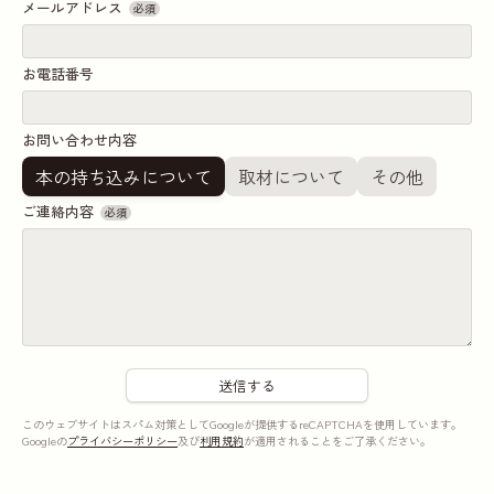
メールアドレス
必須
お電話番号
お問い合わせ内容
本の持ち込みについて
取材について
その他
ご連絡内容
必須
このウェブサイトはスパム対策としてGoogleが提供するreCAPTCHAを使用しています。
Googleの
プライバシーポリシー
及び
利用規約
が適用されることをご了承ください。