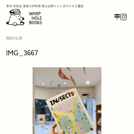
東京 世田谷 東急大井町線 尾山台駅から２分の小さな書店
2024.10.28
IMG_3667