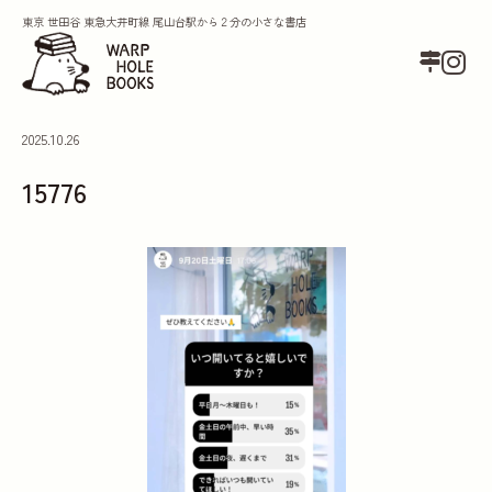
東京 世田谷 東急大井町線 尾山台駅から２分の小さな書店
2025.10.26
15776