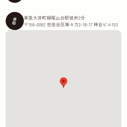
東急大井町線尾山台駅徒歩2分
地図
〒158-0082 世田谷区等々力2-18-17 神谷ビル103