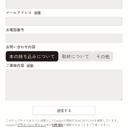
メールアドレス
必須
お電話番号
お問い合わせ内容
本の持ち込みについて
取材について
その他
ご連絡内容
必須
このウェブサイトはスパム対策としてGoogleが提供するreCAPTCHAを使用しています。
Googleの
プライバシーポリシー
及び
利用規約
が適用されることをご了承ください。