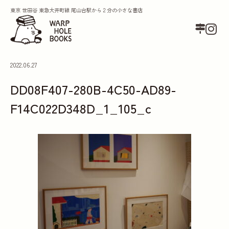
東京 世田谷 東急大井町線 尾山台駅から２分の小さな書店
2022.06.27
DD08F407-280B-4C50-AD89-
F14C022D348D_1_105_c