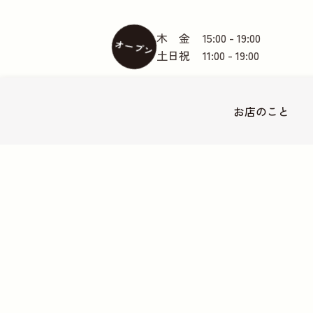
木 金
15:00 - 19:00
オープン
土日祝
11:00 - 19:00
お店の
こと
東急大井町線尾山台駅徒歩2分
地図
〒158-0082 世田谷区等々力2-18