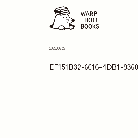
2022.06.27
EF151B32-6616-4DB1-936