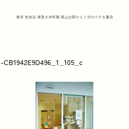
東京 世田谷 東急大井町線 尾山台駅から２分の小さな書店
0-CB1942E9D496_1_105_c