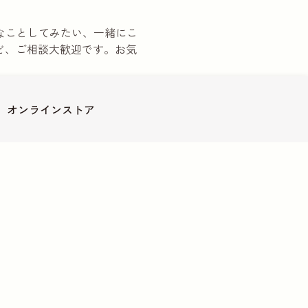
でこんなことしてみたい、一緒にこ
ど、ご相談大歓迎です。お気
カウントが便利です
オンライン
ストア
ついて
その他