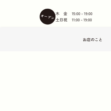
木 金
15:00 - 19:00
オープン
土日祝
11:00 - 19:00
お店の
こと
東急大井町線尾山台駅徒歩2分
地図
〒158-0082 世田谷区等々力2-18