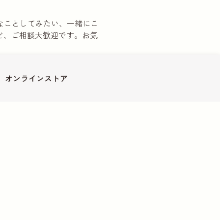
でこんなことしてみたい、一緒にこ
ど、ご相談大歓迎です。お気
カウントが便利です
オンライン
ストア
ついて
その他