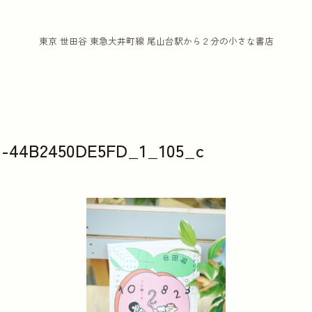
東京 世田谷 東急大井町線 尾山台駅から２分の小さな書店
11-44B2450DE5FD_1_105_c