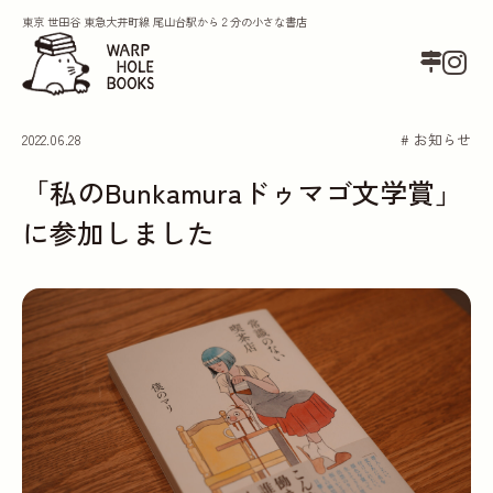
東京 世田谷 東急大井町線 尾山台駅から２分の小さな書店
2022.06.28
# お知らせ
「私のBunkamuraドゥマゴ文学賞」
に参加しました