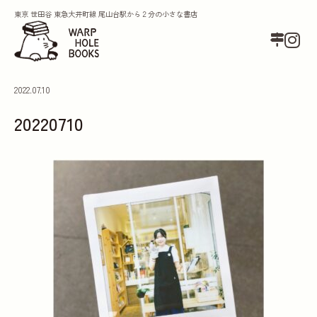
東京 世田谷 東急大井町線 尾山台駅から２分の小さな書店
2022.07.10
20220710