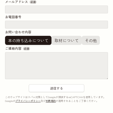
メールアドレス
必須
お電話番号
お問い合わせ内容
本の持ち込みについて
取材について
その他
ご連絡内容
必須
このウェブサイトはスパム対策としてGoogleが提供するreCAPTCHAを使用しています。
Googleの
プライバシーポリシー
及び
利用規約
が適用されることをご了承ください。