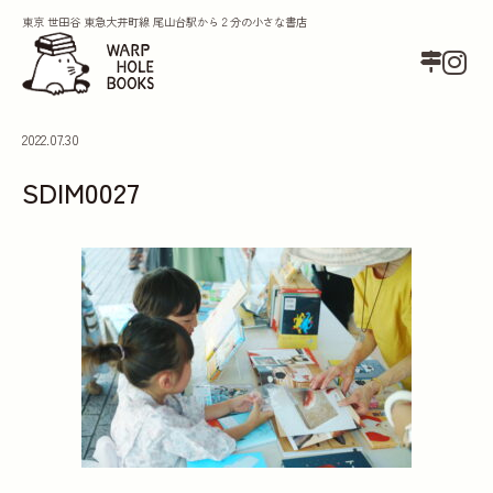
東京 世田谷 東急大井町線 尾山台駅から２分の小さな書店
2022.07.30
SDIM0027