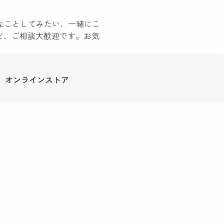
でこんなことしてみたい、一緒にこ
ど、ご相談大歓迎です。お気
カウントが便利です
オンライン
ストア
ついて
その他