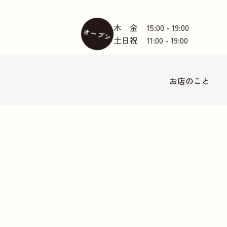
木 金
15:00 - 19:00
オープン
土日祝
11:00 - 19:00
お店の
こと
東急大井町線尾山台駅徒歩2分
地図
〒158-0082 世田谷区等々力2-18