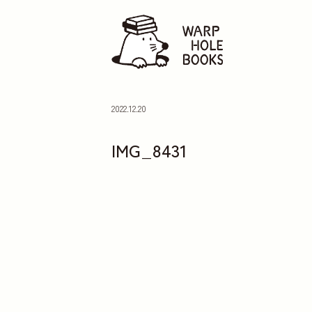
2022.12.20
IMG_8431