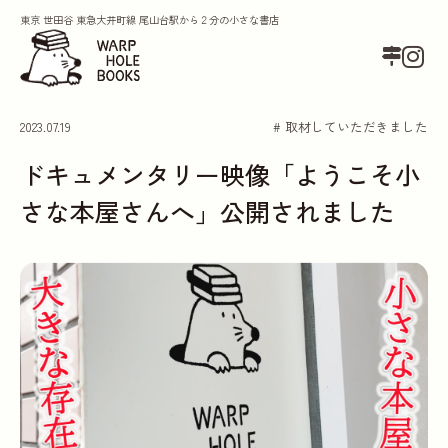
東京 世田谷 東急大井町線 尾山台駅から２分の小さな書店
2023.07.19
# 取材していただきました
ドキュメンタリー映像「ようこそ小
さな本屋さんへ」公開されました